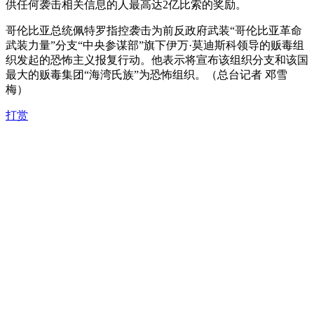
供任何袭击相关信息的人最高达2亿比索的奖励。
哥伦比亚总统佩特罗指控袭击为前反政府武装“哥伦比亚革命
武装力量”分支“中央参谋部”旗下伊万·莫迪斯科领导的贩毒组
织发起的恐怖主义报复行动。他表示将宣布该组织分支和该国
最大的贩毒集团“海湾氏族”为恐怖组织。（总台记者 邓雪
梅）
打赏