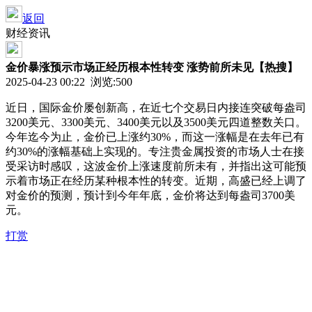
返回
财经资讯
金价暴涨预示市场正经历根本性转变 涨势前所未见【热搜】
2025-04-23 00:22 浏览:
500
近日，国际金价屡创新高，在近七个交易日内接连突破每盎司
3200美元、3300美元、3400美元以及3500美元四道整数关口。
今年迄今为止，金价已上涨约30%，而这一涨幅是在去年已有
约30%的涨幅基础上实现的。专注贵金属投资的市场人士在接
受采访时感叹，这波金价上涨速度前所未有，并指出这可能预
示着市场正在经历某种根本性的转变。近期，高盛已经上调了
对金价的预测，预计到今年年底，金价将达到每盎司3700美
元。
打赏