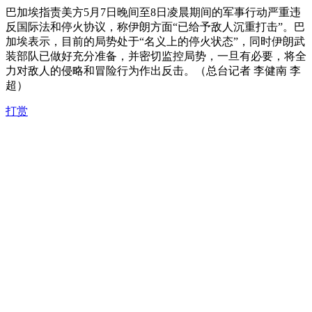
巴加埃指责美方5月7日晚间至8日凌晨期间的军事行动严重违
反国际法和停火协议，称伊朗方面“已给予敌人沉重打击”。巴
加埃表示，目前的局势处于“名义上的停火状态”，同时伊朗武
装部队已做好充分准备，并密切监控局势，一旦有必要，将全
力对敌人的侵略和冒险行为作出反击。（总台记者 李健南 李
超）
打赏