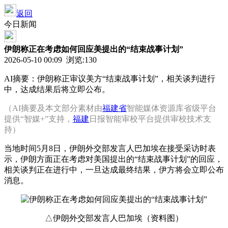
返回
今日新闻
伊朗称正在考虑如何回应美提出的“结束战事计划”
2026-05-10 00:09 浏览:
130
AI摘要：伊朗称正审议美方“结束战事计划”，相关谈判进行
中，达成结果后将立即公布。
（AI摘要及本文部分素材由
福建省
智能媒体资源库省级平台
提供“智媒+”支持，
福建
日报智能审校平台提供审校技术支
持）
当地时间5月8日，伊朗外交部发言人巴加埃在接受采访时表
示，伊朗方面正在考虑对美国提出的“结束战事计划”的回应，
相关谈判正在进行中，一旦达成最终结果，伊方将会立即公布
消息。
△伊朗外交部发言人巴加埃（资料图）